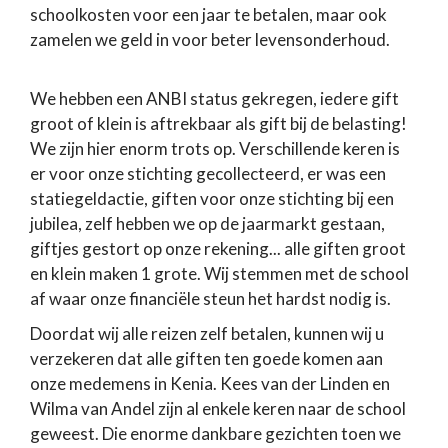
schoolkosten voor een jaar te betalen, maar ook
zamelen we geld in voor beter levensonderhoud.
We hebben een ANBI status gekregen, iedere gift
groot of klein is aftrekbaar als gift bij de belasting!
We zijn hier enorm trots op. Verschillende keren is
er voor onze stichting gecollecteerd, er was een
statiegeldactie, giften voor onze stichting bij een
jubilea, zelf hebben we op de jaarmarkt gestaan,
giftjes gestort op onze rekening... alle giften groot
en klein maken 1 grote. Wij stemmen met de school
af waar onze financiële steun het hardst nodig is.
Doordat wij alle reizen zelf betalen, kunnen wij u
verzekeren dat alle giften ten goede komen aan
onze medemens in Kenia. Kees van der Linden en
Wilma van Andel zijn al enkele keren naar de school
geweest. Die enorme dankbare gezichten toen we