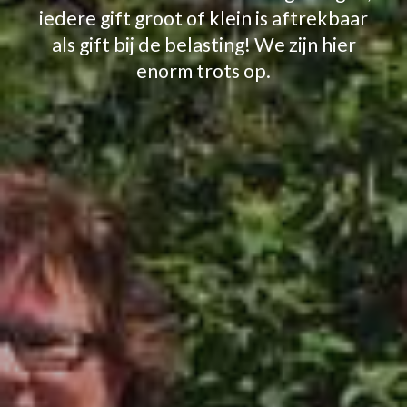
iedere gift groot of klein is aftrekbaar
als gift bij de belasting! We zijn hier
enorm trots op.