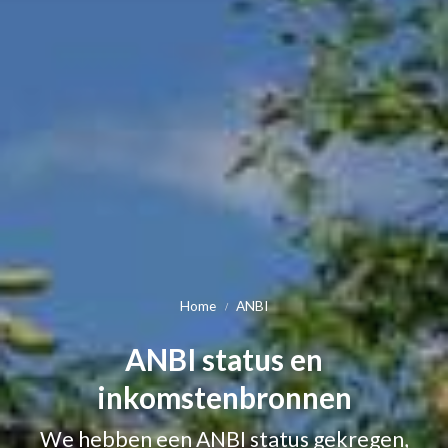
Home
ANBI
ANBI status en
inkomstenbronnen
We hebben een ANBI status gekregen,