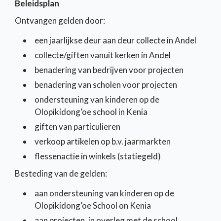
Beleidsplan
Ontvangen gelden door:
een jaarlijkse deur aan deur collecte in Andel
collecte/giften vanuit kerken in Andel
benadering van bedrijven voor projecten
benadering van scholen voor projecten
ondersteuning van kinderen op de
Olopikidong’oe school in Kenia
giften van particulieren
verkoop artikelen op b.v. jaarmarkten
flessenactie in winkels (statiegeld)
Besteding van de gelden:
aan ondersteuning van kinderen op de
Olopikidong’oe School on Kenia
aan projecten, in overleg met de school