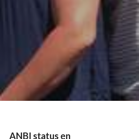
ANBI status en